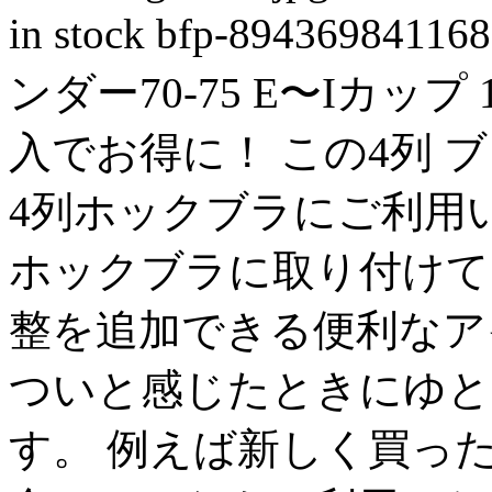
in stock
bfp-894369841168
ンダー70-75 E〜Iカップ
入でお得に！ この4列 
4列ホックブラにご利用
ホックブラに取り付けて
整を追加できる便利なア
ついと感じたときにゆと
す。 例えば新しく買っ