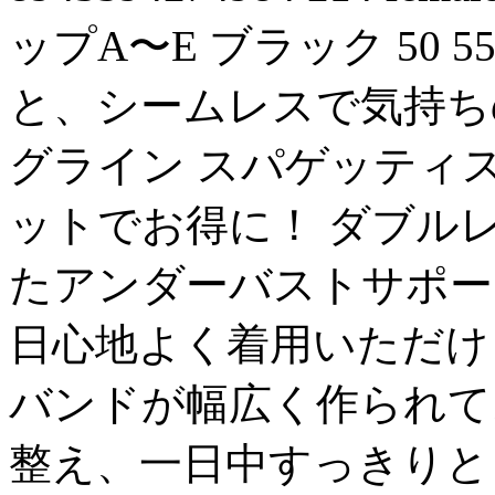
ップA〜E
ブラック
50
55
と、シームレスで気持ち
グライン スパゲッティ
ットでお得に！ ダブル
たアンダーバストサポー
日心地よく着用いただけ
バンドが幅広く作られて
整え、一日中すっきりと