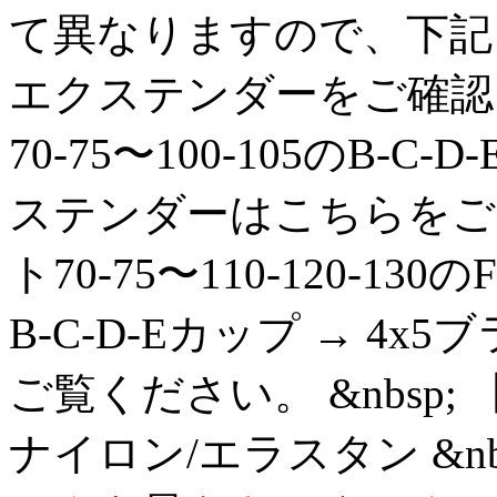
て異なりますので、下記
エクステンダーをご確認
70-75〜100-105のB-C-
ステンダーはこちらをご
ト70-75〜110-120-130の
B-C-D-Eカップ → 4
ご覧ください。 &nbsp
ナイロン/エラスタン &n