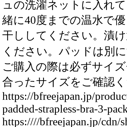
ュの洗濯ネットに入れて
緒に40度までの温水で
干ししてください。漬け
ください。パッドは別に洗っ
ご購入の際は必ずサイズ
合ったサイズをご確認く
https://bfreejapan.jp/prod
padded-strapless-bra-3-pac
https:////bfreejapan.jp/cd