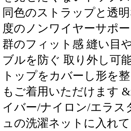
同色のストラップと透明
度のノンワイヤーサポー
群のフィット感 縫い目
ブルを防ぐ 取り外し可
トップをカバーし形を整
もご着用いただけます &n
イバー/ナイロン/エラス
ュの洗濯ネットに入れて