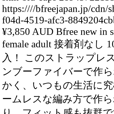
https:////bfreejapan.jp/cd
f04d-4519-afc3-8849204c
¥3,850 AUD
Bfree
new
in 
female
adult
接着剤なし
1
入！ このストラップレス
ンブーファイバーで作ら
かく、いつもの生活に究
ームレスな編み方で作ら
り、フィット感も抜群で