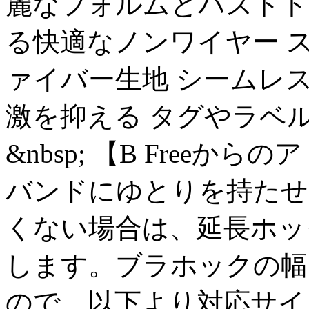
麗なフォルムとバストト
る快適なノンワイヤー 
ァイバー生地 シームレ
激を抑える タグやラベ
&nbsp; 【B Free
バンドにゆとりを持たせ
くない場合は、延長ホッ
します。ブラホックの幅
ので、以下より対応サイ