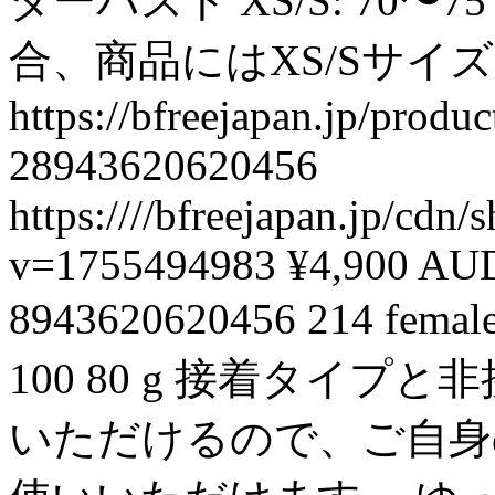
ダーバスト XS/S: 7
合、商品にはXS/Sサイ
https://bfreejapan.jp/prod
28943620620456
https:////bfreejapan.jp/cd
v=1755494983
¥4,900 AU
8943620620456
214
femal
100
80 g
接着タイプと非
いただけるので、ご自身