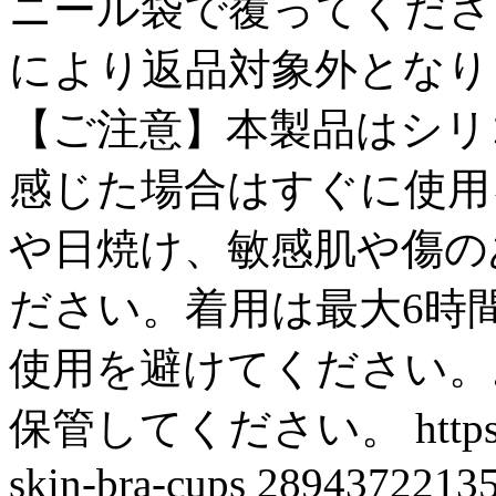
ニール袋で覆ってくださ
により返品対象外となり
【ご注意】本製品はシリ
感じた場合はすぐに使用
や日焼け、敏感肌や傷の
ださい。着用は最大6時
使用を避けてください。
保管してください。
http
skin-bra-cups
2894372213