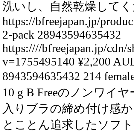
洗いし、自然乾燥してく
https://bfreejapan.jp/produ
2-pack
28943594635432
https:////bfreejapan.jp/cdn
v=1755495140
¥2,200 AU
8943594635432
214
femal
10 g
B Freeのノンワ
入りブラの締め付け感か
とことん追求したソフト