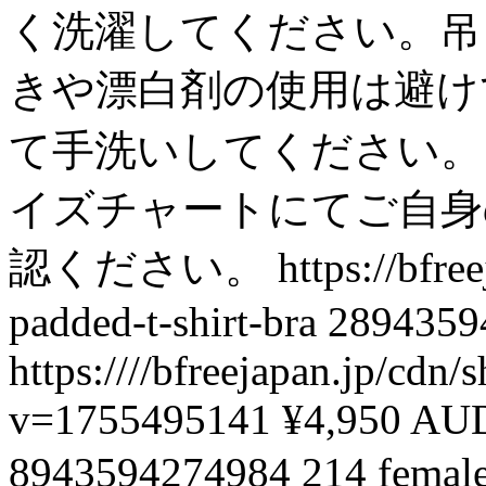
く洗濯してください。吊
きや漂白剤の使用は避け
て手洗いしてください。 &
イズチャートにてご自身
認ください。
https://bfre
padded-t-shirt-bra
2894359
https:////bfreejapan.jp/cd
v=1755495141
¥4,950 AU
8943594274984
214
femal