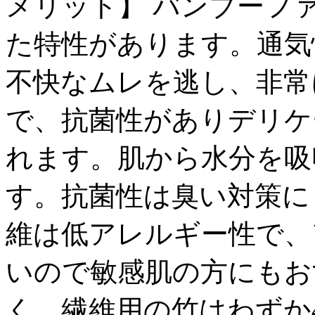
メリット】 バンブーフ
た特性があります。通気
不快なムレを逃し、非常
で、抗菌性がありデリケ
れます。肌から水分を吸
す。抗菌性は臭い対策に
維は低アレルギー性で、
いので敏感肌の方にもお
く、繊維用の竹はわずか4