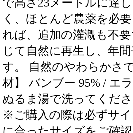
で高さ23メートルに達
く、ほとんど農薬を必要
れば、追加の灌漑も不要
じて自然に再生し、年間
す。 自然のやわらかさ
材】 バンブー 95% / 
ぬるま湯で洗ってくださ
※ご購入の際は必ずサイ
に合ったサイズをご確認