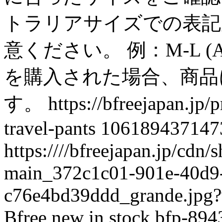
トラリアサイズでの表記
意ください。 例：M-L 
を購入された場合、商品
す。
https://bfreejapan.jp
travel-pants
106189437147
https:////bfreejapan.jp/cdn/
main_372c1c01-901e-40d9
c76e4bd39ddd_grande.jpg
Bfree
new
in stock
bfp-894