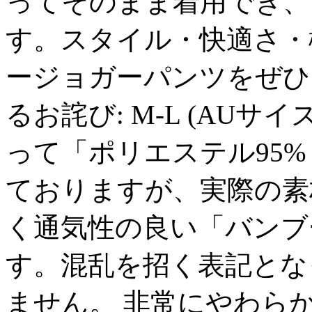
ってそのまま着用でき、
す。スタイル・快適さ・
ージョガーパンツをぜひ
るお詫び: M-L (AU
って「ポリエステル95%
ておりますが、実際の素
く通気性の良い「バンブー
す。混乱を招く表記とな
ません。 非常にやわら