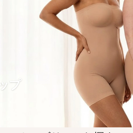
マタニティウ
忙しいママに、快適な着心地を
割引コード: SUMMER15