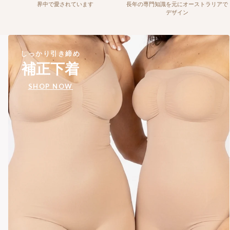
界中で愛されています
長年の専門知識を元にオーストラリアで
デザイン
しっかり引き締め
補正下着
SHOP NOW