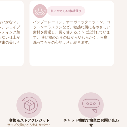
肌にやさしい素材選び
ないかな？」
バンブーレーヨン、オーガニックコットン、コ
ツ、シェイプ
ットンエラスタンなど、敏感な肌にもやさしい
ンディング加
素材を厳選し、長く使えるように設計していま
たない仕上が
す。 使い始めたその日からやわらかく、何度
本来の美しさ
洗ってもその心地よさが続きます。
交換＆ストアクレジット
チャット機能で簡単にお問い合わ
せ
サイズ交換なども安心サポート