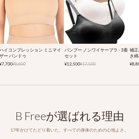
ハイコンプレッション ミニマイ
バンブー ノンワイヤーブラ - 3着
補正
ザー バンドゥ
セット
き締
¥7,700
¥8,800
¥12,500
¥17,500
¥8,8
B Freeが選ばれる理由
17年かけてたどり着いた、すべての身体のための心地よさ。