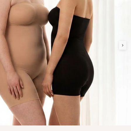
ェア
 | さらに15%OFF