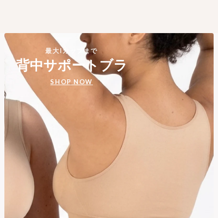
最大Iカップまで
背中サポートブラ
SHOP NOW