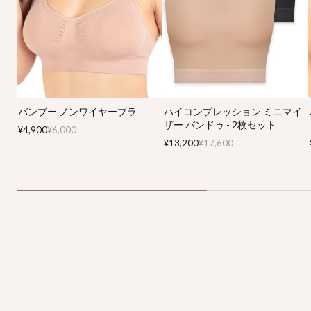
バンブー ノンワイヤーブラ
ハイコンプレッション ミニマイ
ザー バンドゥ - 2枚セット
¥4,900
¥6,000
¥13,200
¥17,600