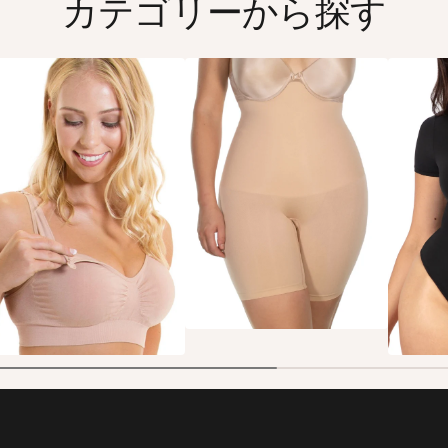
カテゴリーから探す
補正下着
授乳インナー
ボデ