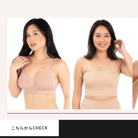
ノンワイヤー
小さく見せる
こちらからCHECK