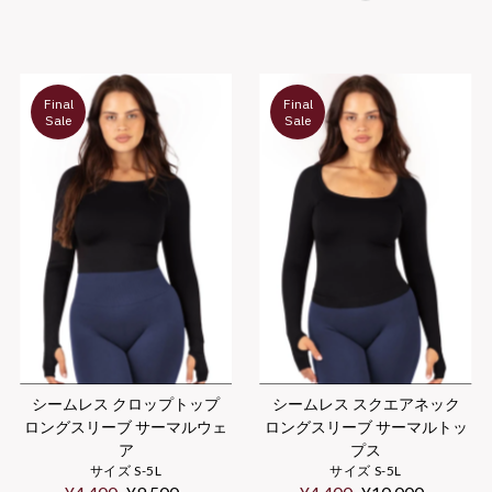
価
格
格
Final
Final
Sale
Sale
シームレス クロップトップ
シームレス スクエアネック
ロングスリーブ サーマルウェ
ロングスリーブ サーマルトッ
ア
プス
サイズ S-5L
サイズ S-5L