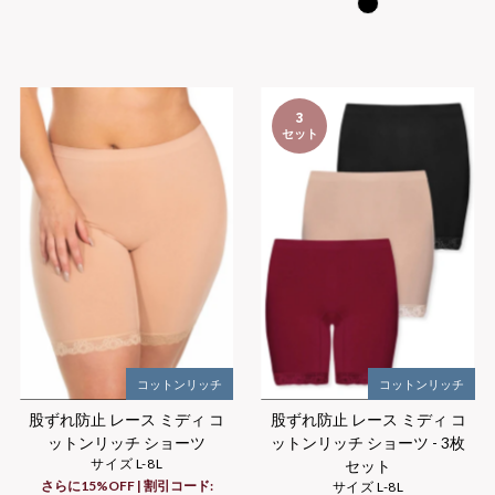
格
3
セット
コットンリッチ
コットンリッチ
股ずれ防止 レース ミディ コ
股ずれ防止 レース ミディ コ
ットンリッチ ショーツ
ットンリッチ ショーツ - 3枚
サイズ L-8L
セット
さらに15%OFF | 割引コード:
サイズ L-8L