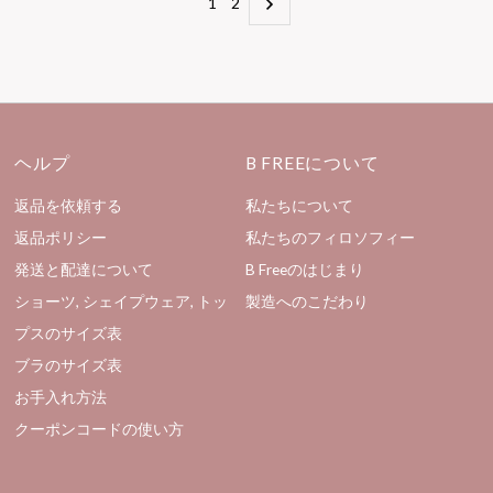
1
2
ヘルプ
B FREEについて
返品を依頼する
私たちについて
返品ポリシー
私たちのフィロソフィー
発送と配達について
B Freeのはじまり
ショーツ, シェイプウェア, トッ
製造へのこだわり
プスのサイズ表
ブラのサイズ表
お手入れ方法
クーポンコードの使い方