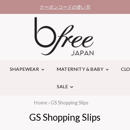
クーポンコードの使い方
SHAPEWEAR
MATERNITY & BABY
CL
SALE
Home
›
GS Shopping Slips
GS Shopping Slips