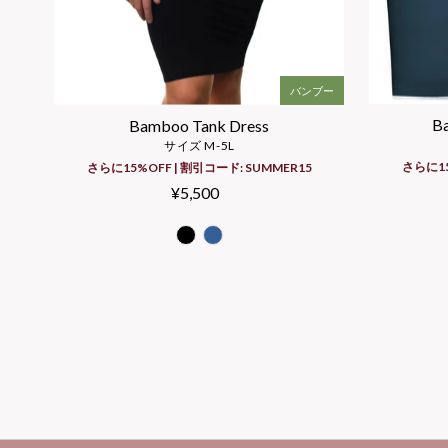
バンブー
Ba
Bamboo Tank Dress
サイズ M-5L
さらに15
さらに15%OFF | 割引コード: SUMMER15
¥5,500
Regular
Price