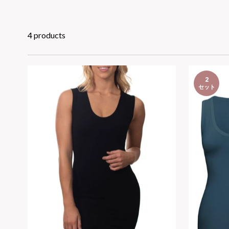
4 products
2
セット