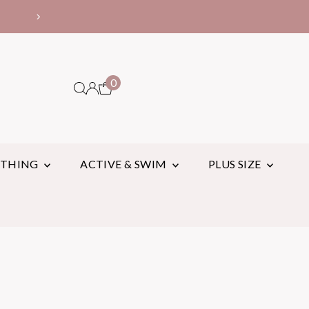
10,000円以上お買い上げ
0
OTHING
ACTIVE & SWIM
PLUS SIZE