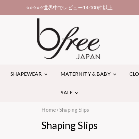
クーポンコードの使い方
SHAPEWEAR
MATERNITY & BABY
CL
SALE
Home
›
Shaping Slips
Shaping Slips