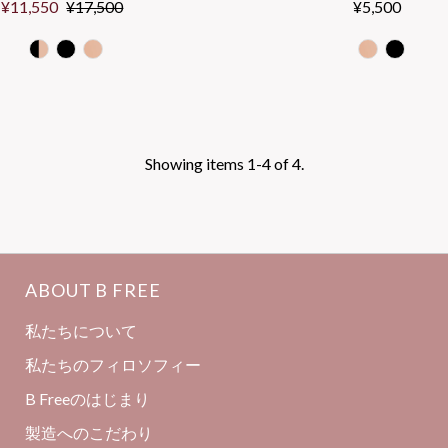
Sale
¥11,550
Regular
¥17,500
¥5,500
Regular
Price
Price
Price
Showing items 1-4 of 4.
ABOUT B FREE
私たちについて
私たちのフィロソフィー
B Freeのはじまり
製造へのこだわり