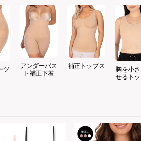
アンダーバス
補正トップス
ーツ
胸を小さ
ト補正下着
せるトッ