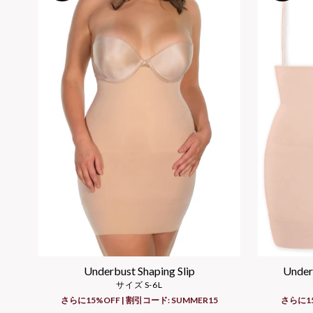
Underbust Shaping Slip
Underb
サイズ S-6L
さらに15%OFF | 割引コード: SUMMER15
さらに15