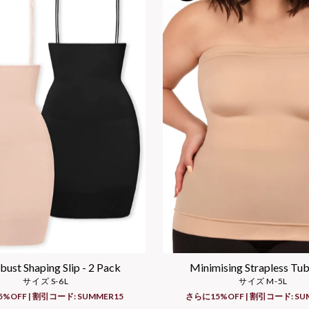
ust Shaping Slip - 2 Pack
Minimising Strapless Tu
サイズ S-6L
サイズ M-5L
%OFF | 割引コード: SUMMER15
さらに15%OFF | 割引コード: SU