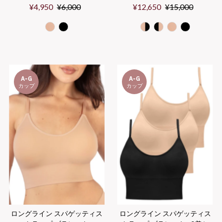
Sale
¥4,950
Regular
¥6,000
Sale
¥12,650
Regular
¥15,000
Price
Price
Price
Price
A-G
A-G
カップ
カップ
ロングライン スパゲッティス
ロングライン スパゲッティス