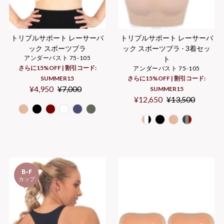
トリプルサポート レーサーバ
トリプルサポート レーサーバ
ック スポーツブラ
ック スポーツブラ - 3着セッ
アンダーバスト 75-105
ト
さらに15%OFF | 割引コード:
アンダーバスト 75-105
SUMMER15
さらに15%OFF | 割引コード:
Sale
¥4,950
Regular
¥7,000
SUMMER15
Price
Price
Sale
¥12,650
Regular
¥13,500
Price
Price
B-F
カップ