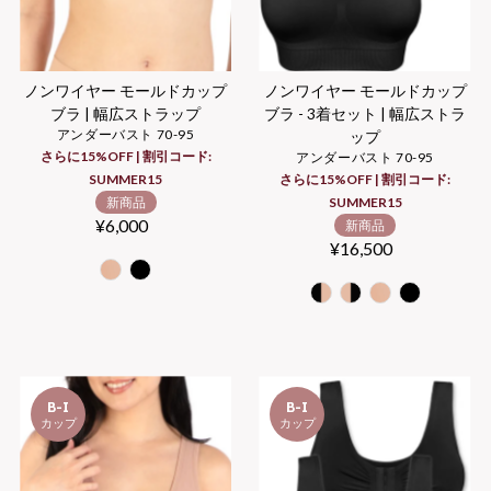
ノンワイヤー モールドカップ
ノンワイヤー モールドカップ
ブラ | 幅広ストラップ
ブラ - 3着セット | 幅広ストラ
アンダーバスト 70-95
ップ
さらに15%OFF | 割引コード:
アンダーバスト 70-95
SUMMER15
さらに15%OFF | 割引コード:
新商品
SUMMER15
¥6,000
Regular
新商品
Price
¥16,500
Regular
Price
B-I
B-I
カップ
カップ