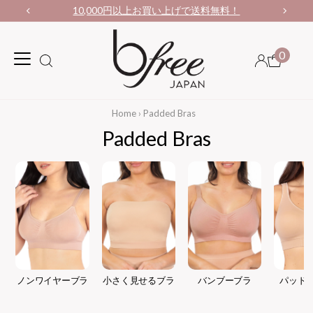
10,000円以上お買い上げで送料無料！
0
Home
›
Padded Bras
Padded Bras
ノンワイヤーブラ
小さく見せるブラ
バンブーブラ
パッド