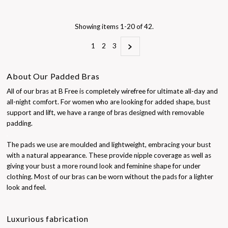
Showing items 1-20 of 42.
1
2
3
About Our Padded Bras
All of our bras at B Free is completely wirefree for ultimate all-day and
all-night comfort. For women who are looking for added shape, bust
support and lift, we have a range of bras designed with removable
padding.
.
The pads we use are moulded and lightweight, embracing your bust
with a natural appearance. These provide nipple coverage as well as
giving your bust a more round look and feminine shape for under
clothing. Most of our bras can be worn without the pads for a lighter
look and feel.
Luxurious fabrication