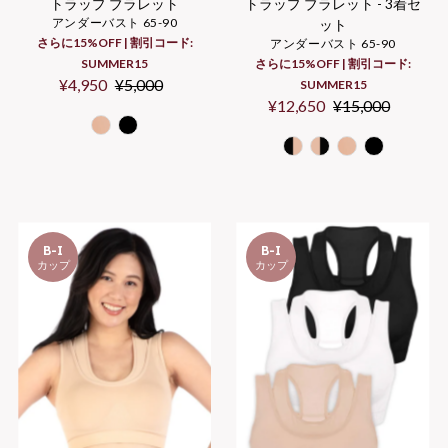
トラップ ブラレット
トラップ ブラレット - 3着セ
アンダーバスト 65-90
ット
さらに15%OFF | 割引コード:
アンダーバスト 65-90
SUMMER15
さらに15%OFF | 割引コード:
Sale
¥4,950
Regular
¥5,000
SUMMER15
Price
Price
Sale
¥12,650
Regular
¥15,000
Price
Price
B-I
B-I
カップ
カップ