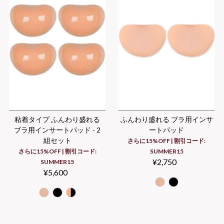
粘着タイプ ふんわり盛れる
ふんわり盛れる ブラ用インサ
ブラ用インサートパッド - 2
ートパッド
組セット
さらに15%OFF | 割引コード:
さらに15%OFF | 割引コード:
SUMMER15
¥2,750
Regular
SUMMER15
¥5,600
Regular
Price
Price