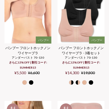
バンブー
バンブー
バンブー フロントホックノン
バンブー フロントホックノン
ワイヤーブラ
ワイヤーブラ - 3着セット
アンダーバスト 70-130
アンダーバスト 70-130
さらに15%OFF | 割引コード:
さらに15%OFF | 割引コード:
SUMMER15
SUMMER15
Sale
¥5,500
Regular
¥6,600
Sale
¥14,300
Regular
¥19,800
Price
Price
Price
Price
E-I
E-I