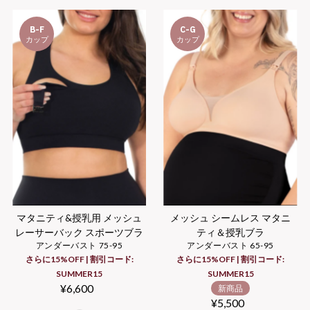
B-F
C-G
カップ
カップ
マタニティ&授乳用 メッシュ
メッシュ シームレス マタニ
レーサーバック スポーツブラ
ティ＆授乳ブラ
アンダーバスト 75-95
アンダーバスト 65-95
さらに15%OFF | 割引コード:
さらに15%OFF | 割引コード:
SUMMER15
SUMMER15
¥6,600
Regular
新商品
Price
¥5,500
Regular