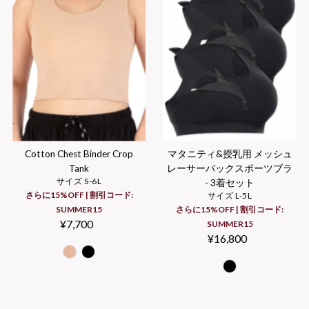
Cotton Chest Binder Crop
マタニティ&授乳用 メッシュ
Tank
レーサーバックスポーツブラ
サイズ S-6L
- 3着セット
さらに15%OFF | 割引コード:
サイズ L-5L
SUMMER15
さらに15%OFF | 割引コード:
¥7,700
Regular
SUMMER15
Price
¥16,800
Regular
Price