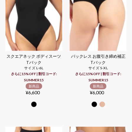
スクエアネック ボディスーツ
バックレス お腹引き締め補正
Tバック
Tバック
サイズ L-6L
サイズ S-XL
さらに15%OFF | 割引コード:
さらに15%OFF | 割引コード:
SUMMER15
SUMMER15
新商品
新商品
¥6,600
Regular
¥6,000
Regular
Price
Price