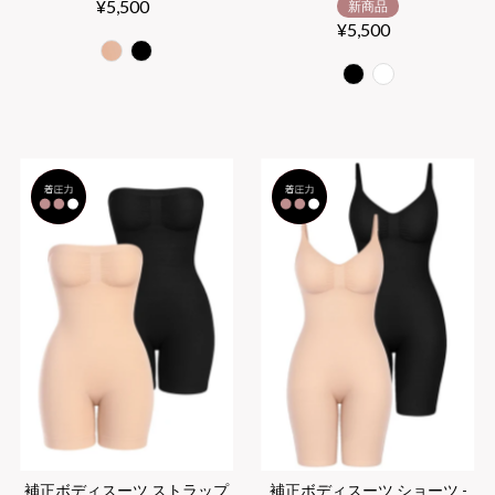
¥5,500
Regular
新商品
Price
¥5,500
Regular
Price
2
2
セット
セット
補正ボディスーツ ストラップ
補正ボディスーツ ショーツ -