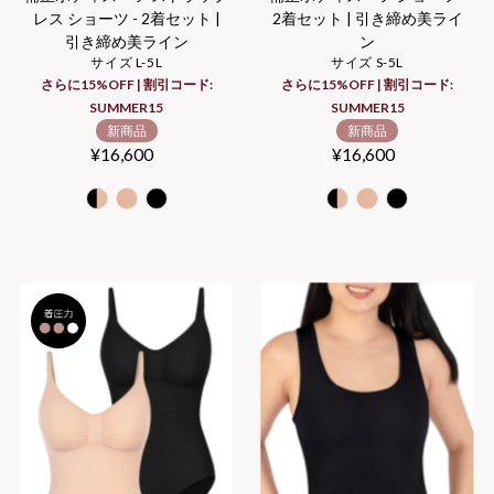
レス ショーツ - 2着セット |
2着セット | 引き締め美ライ
引き締め美ライン
ン
サイズ L-5L
サイズ S-5L
さらに15%OFF | 割引コード:
さらに15%OFF | 割引コード:
SUMMER15
SUMMER15
新商品
新商品
¥16,600
Regular
¥16,600
Regular
Price
Price
2
セット