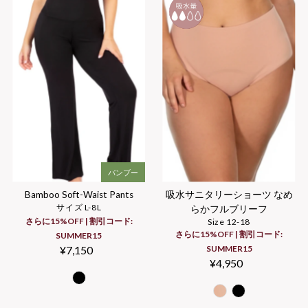
バンブー
Bamboo Soft-Waist Pants
吸水サニタリーショーツ なめ
サイズ L-8L
らかフルブリーフ
さらに15%OFF | 割引コード:
Size 12-18
さらに15%OFF | 割引コード:
SUMMER15
¥7,150
Regular
SUMMER15
¥4,950
Regular
Price
Price