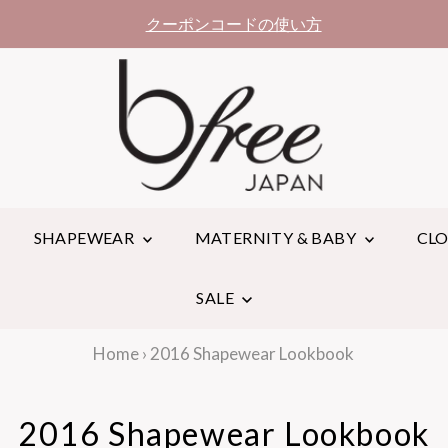
クーポンコードの使い方
SHAPEWEAR
MATERNITY & BABY
CL
SALE
Home
›
2016 Shapewear Lookbook
2016 Shapewear Lookbook