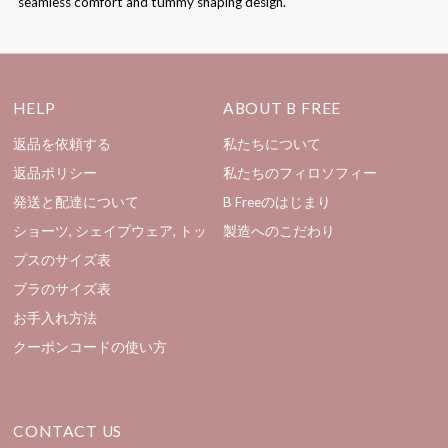
seamless comfort and tummy shaping design.
HELP
ABOUT B FREE
返品を依頼する
私たちについて
返品ポリシー
私たちのフィロソフィー
発送と配達について
B Freeのはじまり
ショーツ, シェイプウェア, トッ
製造へのこだわり
プスのサイズ表
ブラのサイズ表
お手入れ方法
クーポンコードの使い方
CONTACT US