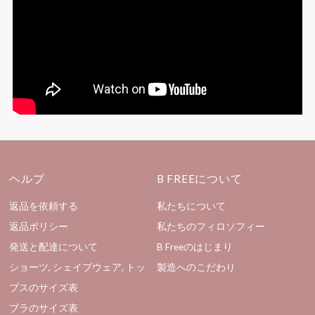
ヘルプ
B FREEについて
返品を依頼する
私たちについて
返品ポリシー
私たちのフィロソフィー
発送と配達について
B Freeのはじまり
ショーツ, シェイプウェア, トッ
製造へのこだわり
プスのサイズ表
ブラのサイズ表