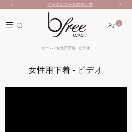
クーポンコードの使い方
0
ホーム
›
女性用下着 - ビデオ
女性用下着 - ビデオ