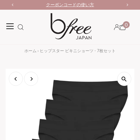
クーポンコードの使い方
0
ホーム
›
ヒップスター ビキニショーツ - 7枚セット