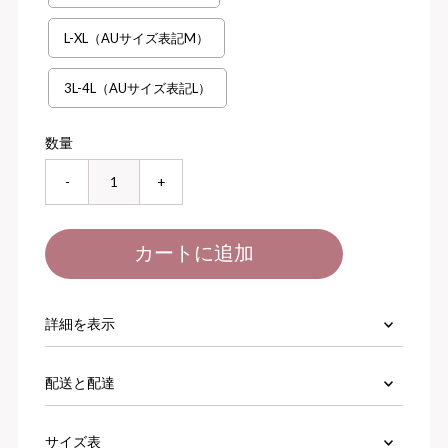
L-XL（AUサイズ表記M）
3L-4L（AUサイズ表記L）
数量
-
+
詳細を表示
配送と配達
サイズ表