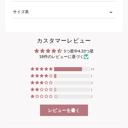
サイズ表
カスタマーレビュー
5つ星中4.33つ星
18件のレビューに基づく
14
1
0
1
2
レビューを書く