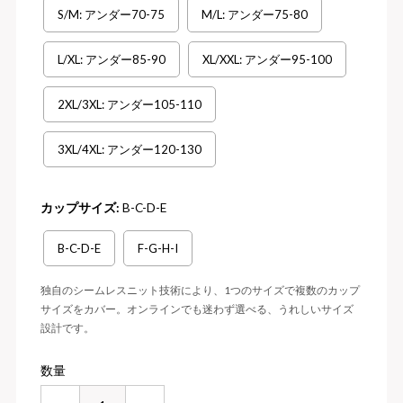
S/M: アンダー70-75
M/L: アンダー75-80
L/XL: アンダー85-90
XL/XXL: アンダー95-100
2XL/3XL: アンダー105-110
3XL/4XL: アンダー120-130
カップサイズ:
B-C-D-E
B-C-D-E
F-G-H-I
独自のシームレスニット技術により、1つのサイズで複数のカップ
サイズをカバー。オンラインでも迷わず選べる、うれしいサイズ
設計です。
数量