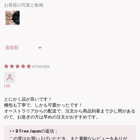
お客様の写真と動画
Sort by
07/14/2026
HR
とにかく品が良いです！
梱包も丁寧で、しかも可愛かったです！
オーストラリアからの配送で、注文から商品到着まで少し間がある
ので、お急ぎの方は早めの注文がおすすめです。
>>
B Free Japan
の返信：
この度はお買い上げいただき、また素敵なレビューをありが