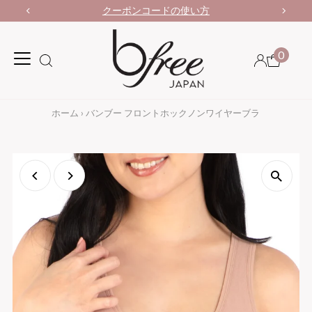
クーポンコードの使い方
0
ホーム
›
バンブー フロントホックノンワイヤーブラ