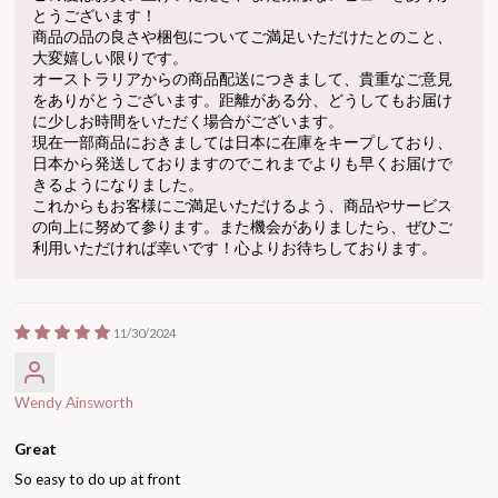
とうございます！
商品の品の良さや梱包についてご満足いただけたとのこと、
大変嬉しい限りです。
オーストラリアからの商品配送につきまして、貴重なご意見
をありがとうございます。距離がある分、どうしてもお届け
に少しお時間をいただく場合がございます。
現在一部商品におきましては日本に在庫をキープしており、
日本から発送しておりますのでこれまでよりも早くお届けで
きるようになりました。
これからもお客様にご満足いただけるよう、商品やサービス
の向上に努めて参ります。また機会がありましたら、ぜひご
利用いただければ幸いです！心よりお待ちしております。
11/30/2024
Wendy Ainsworth
Great
So easy to do up at front