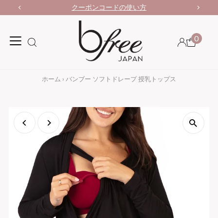
クーポンコードの使い方
0
ホーム
›
バンブー ソフトドレープ 授乳トップス