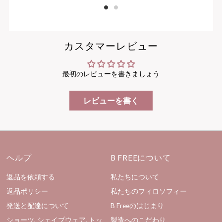
1
2
カスタマーレビュー
最初のレビューを書きましょう
レビューを書く
ヘルプ
B FREEについて
返品を依頼する
私たちについて
返品ポリシー
私たちのフィロソフィー
発送と配達について
B Freeのはじまり
ショーツ, シェイプウェア, トッ
製造へのこだわり