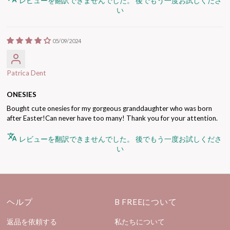
レビューを翻訳できませんでした。 後でもう一度お試しくださ
い
05/09/2024
Patrica Dent
ONESIES
Bought cute onesies for my gorgeous granddaughter who was born
after Easter!Can never have too many! Thank you for your attention.
レビューを翻訳できませんでした。 後でもう一度お試しくださ
い
ヘルプ
B FREEについて
返品を依頼する
私たちについて