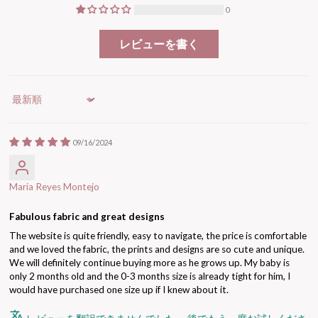
0
レビューを書く
Sort by
09/16/2024
Maria Reyes Montejo
Fabulous fabric and great designs
The website is quite friendly, easy to navigate, the price is comfortable
and we loved the fabric, the prints and designs are so cute and unique.
We will definitely continue buying more as he grows up. My baby is
only 2 months old and the 0-3 months size is already tight for him, I
would have purchased one size up if I knew about it.