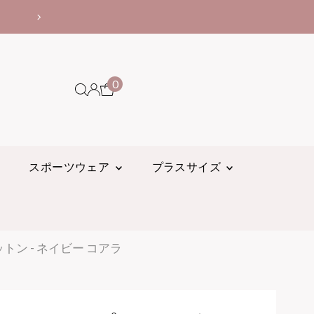
クーポンコードの使
0
スポーツウェア
プラスサイズ
トン - ネイビー コアラ