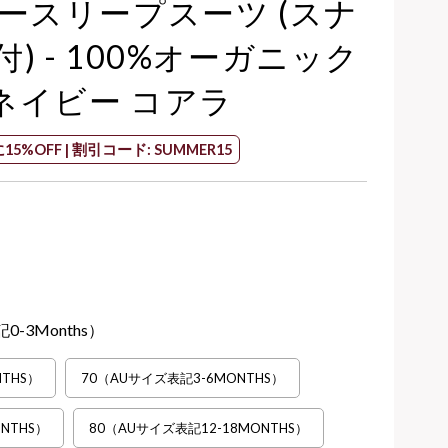
ースリープスーツ (スナ
) - 100%オーガニック
 ネイビー コアラ
15%OFF | 割引コード: SUMMER15
-3Months）
THS）
70（AUサイズ表記3-6MONTHS）
NTHS）
80（AUサイズ表記12-18MONTHS）