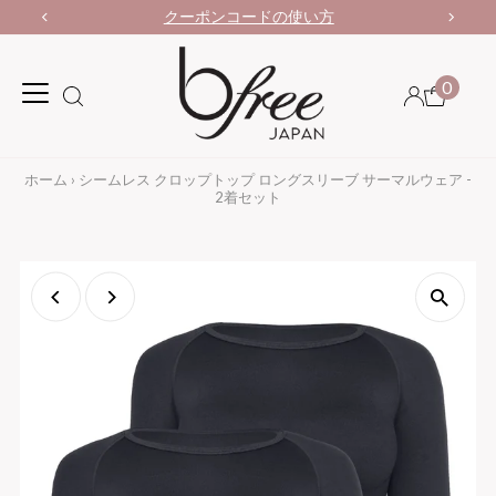
クーポンコードの使い方
0
ホーム
›
シームレス クロップトップ ロングスリーブ サーマルウェア -
2着セット