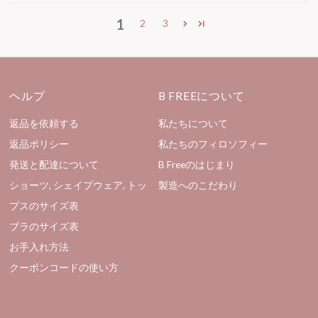
1
2
3
ヘルプ
B FREEについて
返品を依頼する
私たちについて
返品ポリシー
私たちのフィロソフィー
発送と配達について
B Freeのはじまり
ショーツ, シェイプウェア, トッ
製造へのこだわり
プスのサイズ表
ブラのサイズ表
お手入れ方法
クーポンコードの使い方