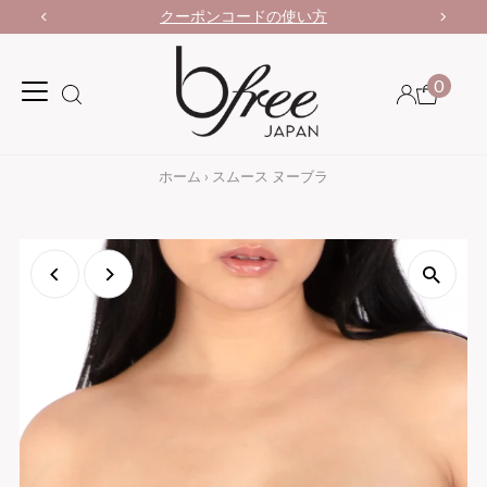
クーポンコードの使い方
0
ホーム
›
スムース ヌーブラ