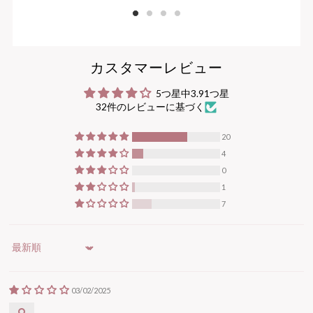
1
2
3
4
カスタマーレビュー
5つ星中3.91つ星
32件のレビューに基づく
20
4
0
1
7
Sort by
03/02/2025