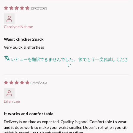
12/02/2023
Carolyne Nehme
Waist clincher 2pack
Very quick & effortless
レビューを翻訳できませんでした。 後でもう一度お試しくださ
い
07/25/2023
Lilian Lee
It works and comfortable
Delivery is on time as expected. Quality is good. Comfortable to wear
and it does work to make your waist smaller. Doesn't roll when you sit