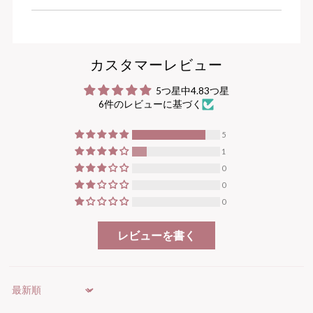
カスタマーレビュー
5つ星中4.83つ星
6件のレビューに基づく
5
1
0
0
0
レビューを書く
Sort by