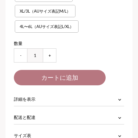
XL/3L（AUサイズ表記M/L）
4L〜6L（AUサイズ表記L/XL）
数量
-
+
詳細を表示
配送と配達
サイズ表