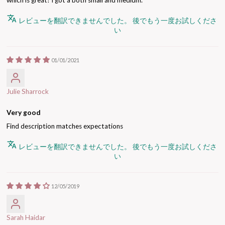
which is great! I got a both small and medium.
レビューを翻訳できませんでした。 後でもう一度お試しくださ
い
01/01/2021
Julie Sharrock
Very good
Find description matches expectations
レビューを翻訳できませんでした。 後でもう一度お試しくださ
い
12/05/2019
Sarah Haidar