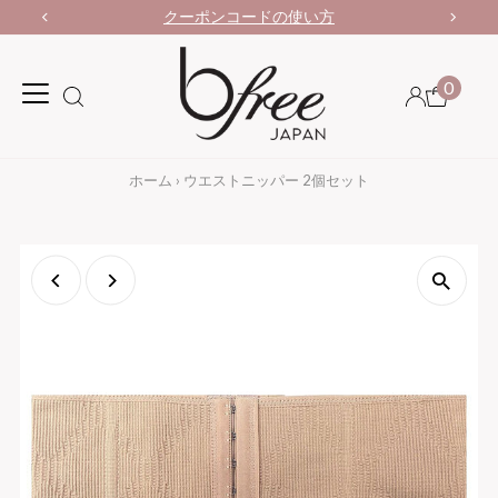
クーポンコードの使い方
0
ホーム
›
ウエストニッパー 2個セット