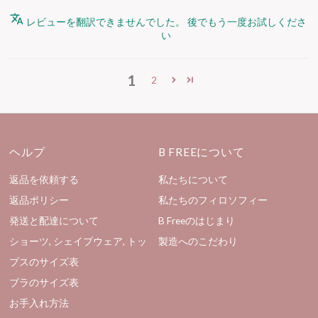
レビューを翻訳できませんでした。 後でもう一度お試しくださ
い
1
2
ヘルプ
B FREEについて
返品を依頼する
私たちについて
返品ポリシー
私たちのフィロソフィー
発送と配達について
B Freeのはじまり
ショーツ, シェイプウェア, トッ
製造へのこだわり
プスのサイズ表
ブラのサイズ表
お手入れ方法