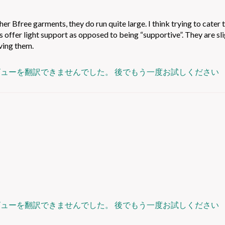
r Bfree garments, they do run quite large. I think trying to cater 
 offer light support as opposed to being “supportive”. They are sl
oving them.
ビューを翻訳できませんでした。 後でもう一度お試しください
ビューを翻訳できませんでした。 後でもう一度お試しください