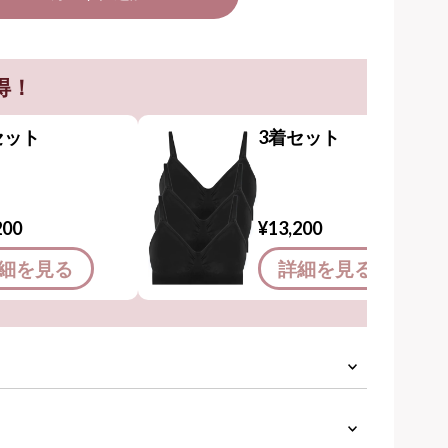
得！
セット
3着セット
200
¥13,200
細を見る
詳細を見る