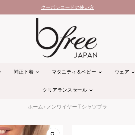
クーポンコードの使い方
補正下着
マタニティ＆ベビー
ウェア
クリアランスセール
ホーム
›
ノンワイヤー Tシャツブラ