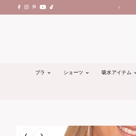
00円以上お買い上げで送料無料！
ブラ
ショーツ
吸水アイテム