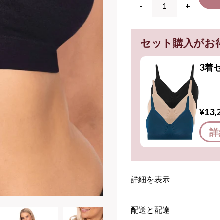
-
+
セット購入がお
3着
¥13,
詳
詳細を表示
配送と配達