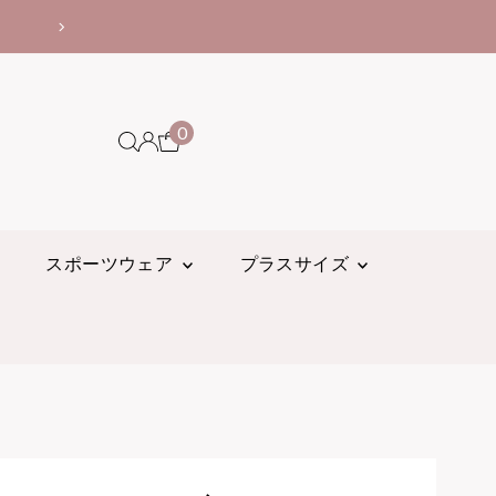
⭐⭐⭐⭐⭐世界中でレビュー14,
0
スポーツウェア
プラスサイズ