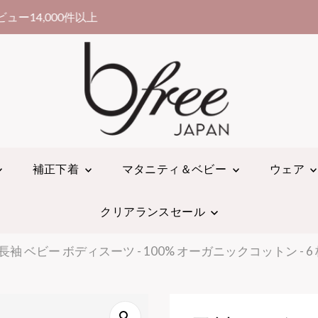
10,000円以上お買い上げで送料無料！
補正下着
マタニティ＆ベビー
ウェア
クリアランスセール
長袖 ベビー ボディスーツ - 100% オーガニックコットン - 