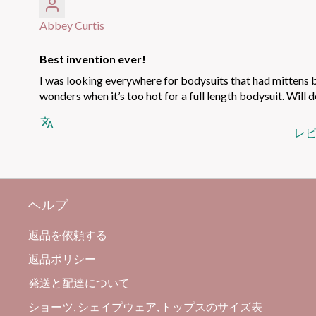
Abbey Curtis
Best invention ever!
I was looking everywhere for bodysuits that had mittens bu
wonders when it’s too hot for a full length bodysuit. Will d
レ
ヘルプ
返品を依頼する
返品ポリシー
発送と配達について
ショーツ, シェイプウェア, トップスのサイズ表