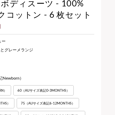
ボディスーツ - 100%
コットン - 6 枚セット
ュー
トとグレーメランジ
Newborn）
RN）
60（AUサイズ表記0-3MONTHS）
THS）
75（AUサイズ表記6-12MONTHS）