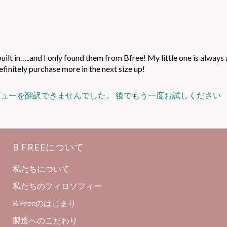
ilt in…..and I only found them from Bfree! My little one is always 
efinitely purchase more in the next size up!
ビューを翻訳できませんでした。 後でもう一度お試しください
B FREEについて
私たちについて
私たちのフィロソフィー
B Freeのはじまり
製造へのこだわり