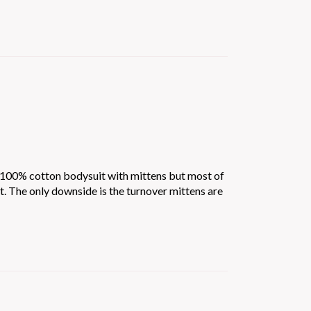
a 100% cotton bodysuit with mittens but most of
t. The only downside is the turnover mittens are