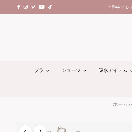
世界中でレビュー14,000件以上
ブラ
ショーツ
吸水アイテム
ホーム
›