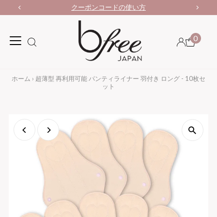
クーポンコードの使い方
0
ホーム
›
超薄型 再利用可能 パンティライナー 羽付き ロング - 10枚セ
ット