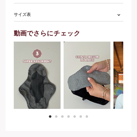
サイズ表
動画でさらにチェック
1
2
3
4
5
6
7